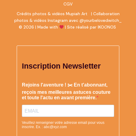
CGV
Crédits photos & vidéos
Mupiah Art
| Collaboration
photos & vidéos Instagram avec
@yourbelovedwitch_
© 2026 | Made with
|
Site réalisé par IKO
O
NOS