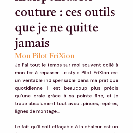
couture : ces outils
que je ne quitte
jamais
Mon Pilot FriXion
Je l’ai tout le temps sur moi souvent collé à
mon fer à repasser. Le stylo Pilot FriXion est
un véritable indispensable dans ma pratique
quotidienne. Il est beaucoup plus précis
qu’une craie grâce à sa pointe fine, et je
trace absolument tout avec : pinces, repères,
lignes de montage…
Le fait qu’il soit effaçable à la chaleur est un