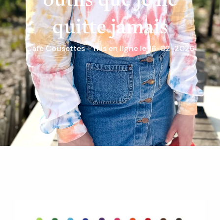
outils que je ne
quitte jamais
Café Cousettes – mis en ligne le 16-02-2026